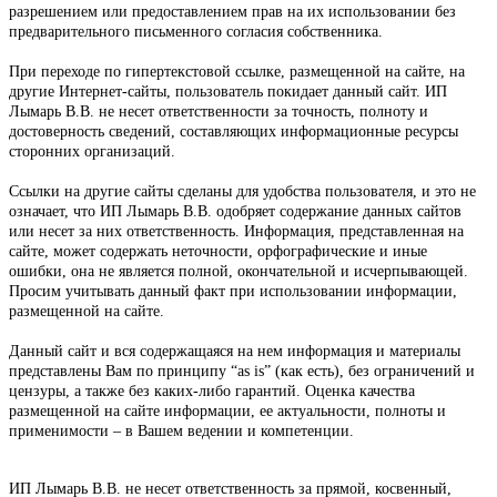
разрешением или предоставлением прав на их использовании без
предварительного письменного согласия собственника.
При переходе по гипертекстовой ссылке, размещенной на сайте, на
другие Интернет-сайты, пользователь покидает данный сайт.
ИП
Лымарь В.В.
не несет ответственности за точность, полноту и
достоверность сведений, составляющих информационные ресурсы
сторонних организаций.
Ссылки на другие сайты сделаны для удобства пользователя, и это не
означает, что
ИП Лымарь В.В.
одобряет содержание данных сайтов
или несет за них ответственность. Информация, представленная на
сайте, может содержать неточности, орфографические и иные
ошибки, она не является полной, окончательной и исчерпывающей.
Просим учитывать данный факт при использовании информации,
размещенной на сайте.
Данный сайт и вся содержащаяся на нем информация и материалы
представлены Вам по принципу “as is” (как есть), без ограничений и
цензуры, а также без каких-либо гарантий. Оценка качества
размещенной на сайте информации, ее актуальности, полноты и
применимости – в Вашем ведении и компетенции.
ИП Лымарь В.В.
не несет ответственность за прямой, косвенный,