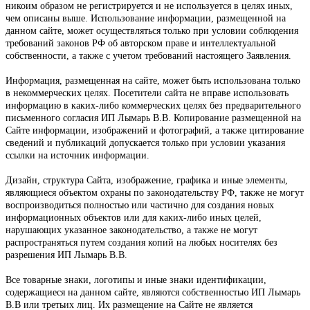
никоим образом не регистрируется и не используется в целях иных,
чем описаны выше. Использование информации, размещенной на
данном сайте, может осуществляться только при условии соблюдения
требований законов РФ об авторском праве и интеллектуальной
собственности, а также с учетом требований настоящего Заявления.
Информация, размещенная на сайте, может быть использована только
в некоммерческих целях. Посетители сайта не вправе использовать
информацию в каких-либо коммерческих целях без предварительного
письменного согласия
ИП Лымарь В.В
. Копирование размещенной на
Сайте информации, изображений и фотографий, а также цитирование
сведений и публикаций допускается только при условии указания
ссылки на источник информации.
Дизайн, структура Сайта, изображение, графика и иные элементы,
являющиеся объектом охраны по законодательству РФ, также не могут
воспроизводиться полностью или частично для создания новых
информационных объектов или для каких-либо иных целей,
нарушающих указанное законодательство, а также не могут
распространяться путем создания копий на любых носителях без
разрешения
ИП Лымарь В.В
.
Все товарные знаки, логотипы и иные знаки идентификации,
содержащиеся на данном сайте, являются собственностью
ИП Лымарь
В.В
или третьих лиц. Их размещение на Сайте не является