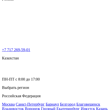
+7 717 269-59-01
Казахстан
ПН-ПТ с 8:00 до 17:00
Выбрать регион
Российская Федерация
Москва
Санкт-Петербург
Барнаул
Белгород
Благовещенск
Владивосток
Воронеж
Грозный
Екатеринбург
Иркутск
Казань