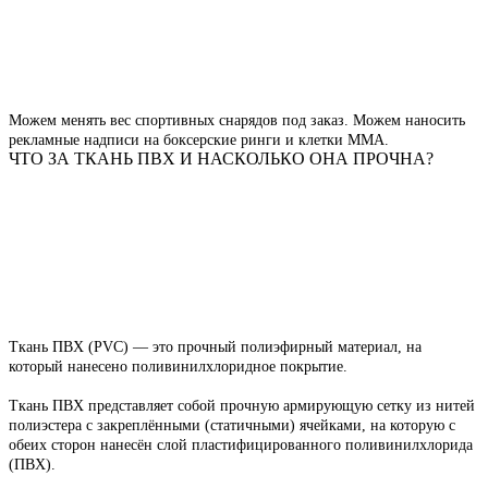
Можем менять вес спортивных снарядов под заказ. Можем наносить
рекламные надписи на боксерские ринги и клетки ММА.
ЧТО ЗА ТКАНЬ ПВХ И НАСКОЛЬКО ОНА ПРОЧНА?
Ткань ПВХ (PVC) — это прочный полиэфирный материал, на
который нанесено поливинилхлоридное покрытие.
Ткань ПВХ представляет собой прочную армирующую сетку из нитей
полиэстера с закреплёнными (статичными) ячейками, на которую с
обеих сторон нанесён слой пластифицированного поливинилхлорида
(ПВХ).