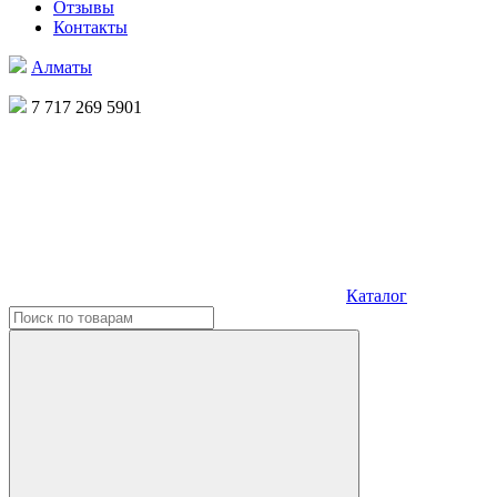
Отзывы
Контакты
Алматы
7 717 269 5901
Каталог