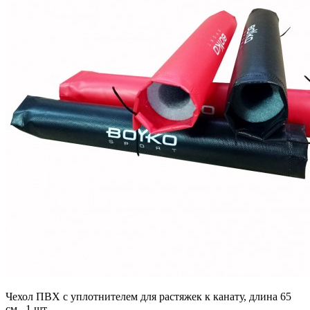
Чехол ПВХ с уплотнителем для растяжек к канату, длина 65
см., 1 шт