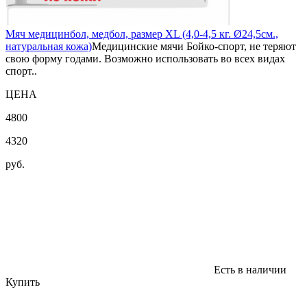
Мяч медицинбол, медбол, размер XL (4,0-4,5 кг. Ø24,5см.,
натуральная кожа)
Медицинские мячи Бойко-спорт, не теряют
свою форму годами. Возможно использовать во всех видах
спорт..
ЦЕНА
4800
4320
руб.
Есть в наличии
Купить