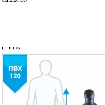
СКИДКА -15%
НОВИНКА