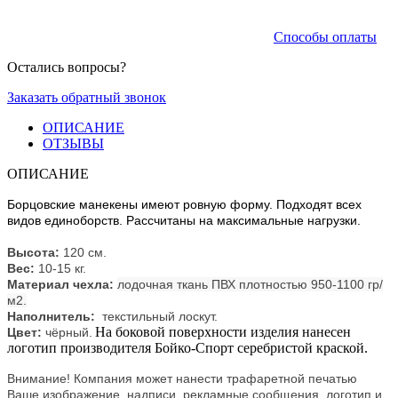
Способы оплаты
Остались вопросы?
Заказать обратный звонок
ОПИСАНИЕ
ОТЗЫВЫ
ОПИСАНИЕ
Борцовские манекены имеют ровную форму. Подходят всех
видов единоборств. Рассчитаны на максимальные нагрузки.
Высота:
120 см.
Вес:
10-15 кг.
Материал чехла:
лодочная ткань ПВХ плотностью 950-1100 гр/
м2.
Наполнитель:
текстильный лоскут.
На боковой поверхности изделия нанесен
Цвет:
чёрный.
логотип производителя Бойко-Спорт серебристой краской.
Внимание! Компания может нанести трафаретной печатью
Ваше изображение, надписи, рекламные сообщения, логотип и