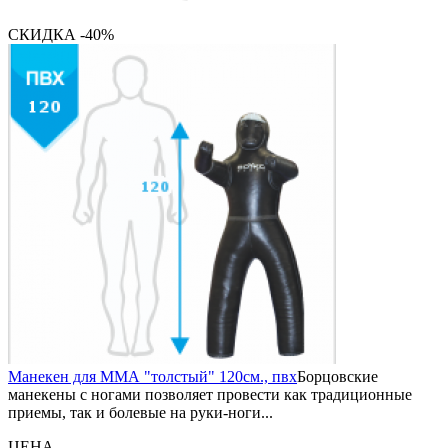
СКИДКА -40%
Манекен для ММА "толстый" 120см., пвх
Борцовские
манекены с ногами позволяет провести как традиционные
приемы, так и болевые на руки-ноги...
ЦЕНА