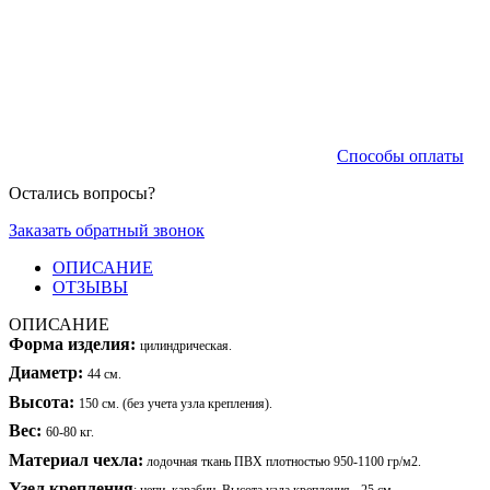
Способы оплаты
Остались вопросы?
Заказать обратный звонок
ОПИСАНИЕ
ОТЗЫВЫ
ОПИСАНИЕ
Форма изделия:
цилиндрическая.
Диаметр:
44 см.
Высота:
150 см. (без учета узла крепления).
Вес:
60-80 кг.
Материал чехла:
лодочная ткань ПВХ плотностью 950-1100 гр/м2.
Узел крепления