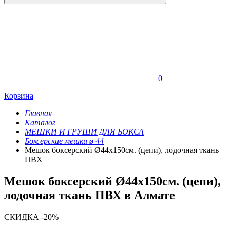
0
Корзина
Главная
Каталог
МЕШКИ И ГРУШИ ДЛЯ БОКСА
Боксерские мешки ø 44
Мешок боксерский Ø44х150см. (цепи), лодочная ткань
ПВХ
Мешок боксерский Ø44х150см. (цепи),
лодочная ткань ПВХ в Алмате
СКИДКА -20%