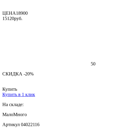
ЦЕНА
18900
15120
руб.
50
СКИДКА -20%
Купить
Купить в 1 клик
На складе:
Мало
Много
Артикул 04022116