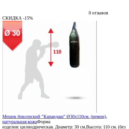
0 отзывов
СКИДКА -15%
Мешок боксерский "Карандаш" Ø30х110см. (ремни),
натуральная кожа
Форма
изделия: цилиндрическая. Диаметр: 30 см.Высота: 110 см. (без