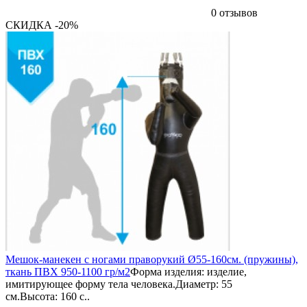
0 отзывов
СКИДКА -20%
Мешок-манекен с ногами праворукий Ø55-160см. (пружины),
ткань ПВХ 950-1100 гр/м2
Форма изделия: изделие,
имитирующее форму тела человека.Диаметр: 55
см.Высота: 160 с..