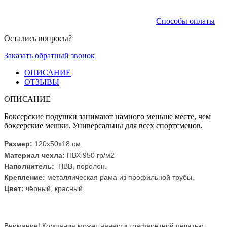
Способы оплаты
Остались вопросы?
Заказать обратный звонок
ОПИСАНИЕ
ОТЗЫВЫ
ОПИСАНИЕ
Боксерские подушки занимают намного меньше месте, чем
боксерские мешки. Универсальны для всех спортсменов.
Размер:
120х50х18 см.
Материал чехла:
ПВХ 950 гр/м2
Наполнитель:
ПВВ, поролон.
Крепление:
металлическая рама из профильной трубы.
Цвет:
чёрный, красный.
Внимание! Компания может нанести трафаретной печатью