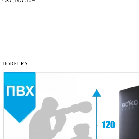
СКИДКА -10%
НОВИНКА