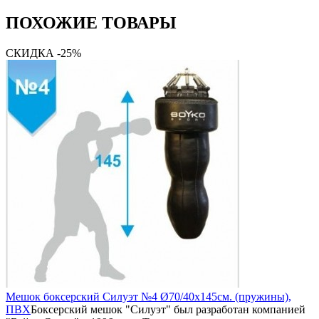
ПОХОЖИЕ ТОВАРЫ
СКИДКА -25%
Мешок боксерский Силуэт №4 Ø70/40х145см. (пружины),
ПВХ
Боксерский мешок "Силуэт" был разработан компанией