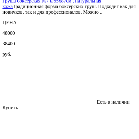
Груша боксерская №7 Ø55х87см., натуральная
кожа
Традиционная форма боксерских груш. Подходит как для
новичков, так и для профессионалов. Можно ..
ЦЕНА
48000
38400
руб.
Есть в наличии
Купить