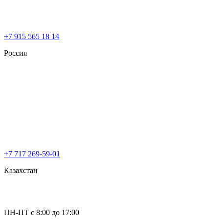
+7 915 565 18 14
Россия
+7 717 269-59-01
Казахстан
ПН-ПТ с 8:00 до 17:00