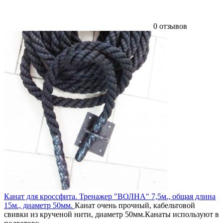
0 отзывов
Канат для кроссфита. Тренажер "ВОЛНА" 7,5м., общая длина
15м., диаметр 50мм.
Канат очень прочный, кабельтовой
свивки из крученой нити, диаметр 50мм.Канаты используют в