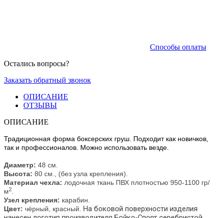
Способы оплаты
Остались вопросы?
Заказать обратный звонок
ОПИСАНИЕ
ОТЗЫВЫ
ОПИСАНИЕ
Традиционная форма боксерских груш. Подходит как новичков,
так и профессионалов. Можно использовать везде.
Диаметр:
48 см.
Высота:
80 см., (без узла крепления).
Материал чехла:
лодочная ткань ПВХ плотностью 950-1100 гр/
2
м
.
Узел крепления:
карабин.
На боковой поверхности изделия
Цвет:
чёрный, красный.
нанесен логотип производителя Бойко-Спорт серебристой