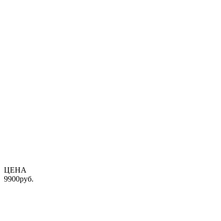
ЦЕНА
9900
руб.