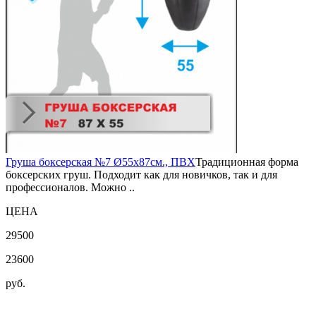
Груша боксерская №7 Ø55х87см., ПВХ
Традиционная форма
боксерских груш. Подходит как для новичков, так и для
профессионалов. Можно ..
ЦЕНА
29500
23600
руб.