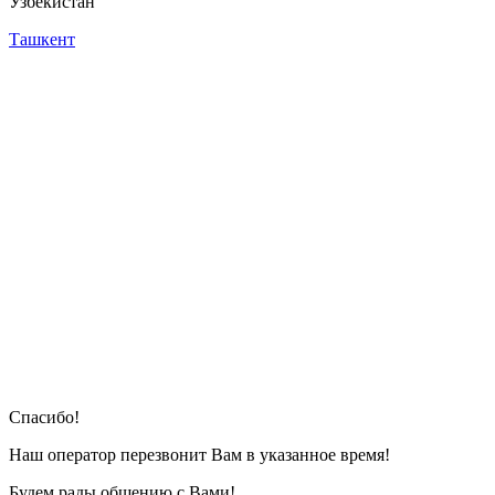
Узбекистан
Ташкент
Cпасибо!
Наш оператор перезвонит Вам в указанное время!
Будем рады общению с Вами!