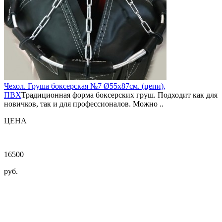
Чехол. Груша боксерская №7 Ø55х87см. (цепи),
ПВХ
Традиционная форма боксерских груш. Подходит как для
новичков, так и для профессионалов. Можно ..
ЦЕНА
16500
руб.