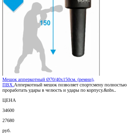
Мешок апперкотный Ø70/40х150см. (ремни),
ПВХ.
Апперкотный мешок позволяет спортсмену полностью
проработать удары в челюсть и удары по корпусу.&nbs..
ЦЕНА
34600
27680
руб.