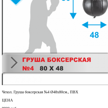
Чехол. Груша боксерская №4 Ø48х80см., ПВХ
ЦЕНА