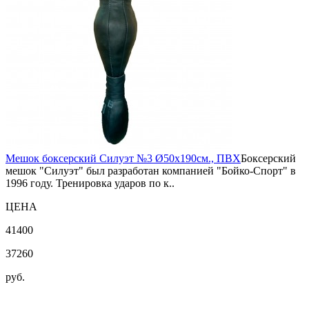
Мешок боксерский Силуэт №3 Ø50х190см., ПВХ
Боксерский
мешок "Силуэт" был разработан компанией "Бойко-Спорт" в
1996 году. Тренировка ударов по к..
ЦЕНА
41400
37260
руб.