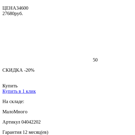
ЦЕНА
34600
27680
руб.
50
СКИДКА -20%
Купить
Купить в 1 клик
На складе:
Мало
Много
Артикул 04042202
Гарантия 12 месяц(ев)