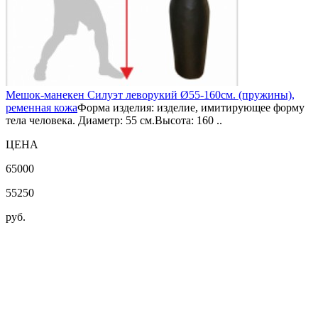
Мешок-манекен Силуэт леворукий Ø55-160см. (пружины),
ременная кожа
Форма изделия: изделие, имитирующее форму
тела человека. Диаметр: 55 см.Высота: 160 ..
ЦЕНА
65000
55250
руб.