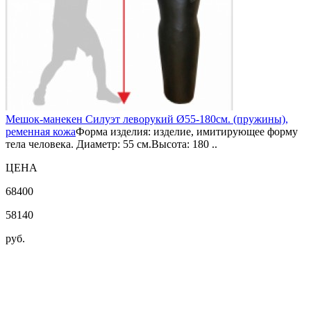
Мешок-манекен Силуэт леворукий Ø55-180см. (пружины),
ременная кожа
Форма изделия: изделие, имитирующее форму
тела человека. Диаметр: 55 см.Высота: 180 ..
ЦЕНА
68400
58140
руб.