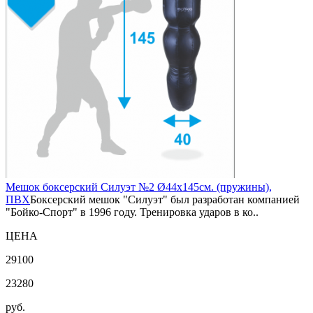
Мешок боксерский Силуэт №2 Ø44х145см. (пружины),
ПВХ
Боксерский мешок "Силуэт" был разработан компанией
"Бойко-Спорт" в 1996 году. Тренировка ударов в ко..
ЦЕНА
29100
23280
руб.