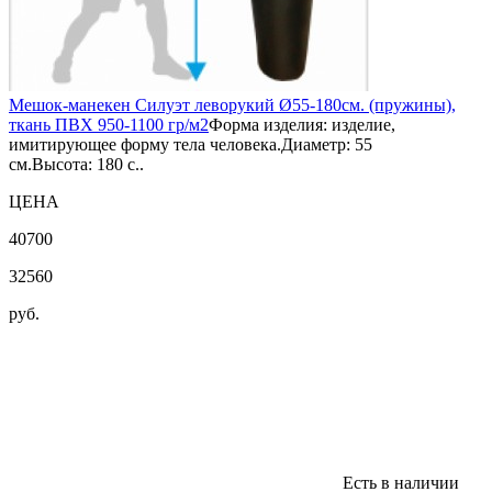
Мешок-манекен Силуэт леворукий Ø55-180см. (пружины),
ткань ПВХ 950-1100 гр/м2
Форма изделия: изделие,
имитирующее форму тела человека.Диаметр: 55
см.Высота: 180 с..
ЦЕНА
40700
32560
руб.
Есть в наличии