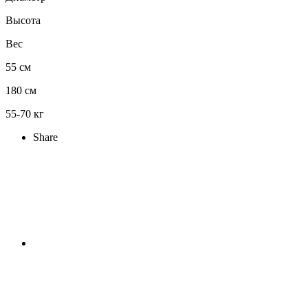
Высота
Вес
55 см
180 см
55-70 кг
Share