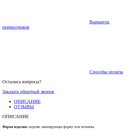
Варианты
перевозчиков
Способы оплаты
Остались вопросы?
Заказать обратный звонок
ОПИСАНИЕ
ОТЗЫВЫ
ОПИСАНИЕ
Форма изделия:
изделие, имитирующее форму тела человека.