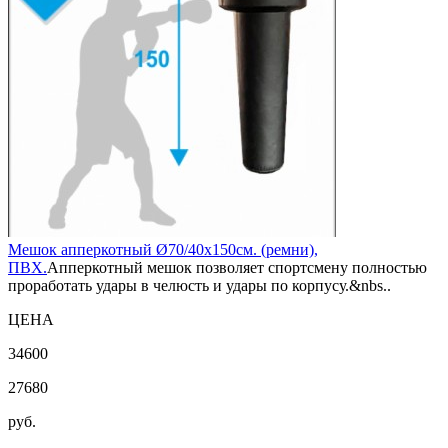
Мешок апперкотный Ø70/40х150см. (ремни),
ПВХ.
Апперкотный мешок позволяет спортсмену полностью
проработать удары в челюсть и удары по корпусу.&nbs..
ЦЕНА
34600
27680
руб.