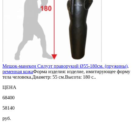
Мешок-манекен Силуэт праворукий Ø55-180см. (пружины),
ременная кожа
Форма изделия: изделие, имитирующее форму
тела человека.Диаметр: 55 см.Высота: 180 с..
ЦЕНА
68400
58140
руб.