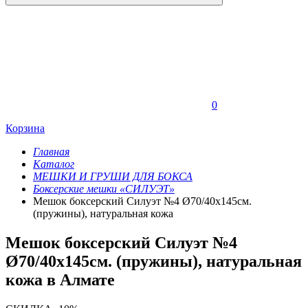
0
Корзина
Главная
Каталог
МЕШКИ И ГРУШИ ДЛЯ БОКСА
Боксерские мешки «СИЛУЭТ»
Мешок боксерский Силуэт №4 Ø70/40х145см.
(пружины), натуральная кожа
Мешок боксерский Силуэт №4
Ø70/40х145см. (пружины), натуральная
кожа в Алмате