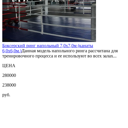
Боксерский ринг напольный 7,0х7,0м (канаты
6,0х6,0м.)
Данная модель напольного ринга рассчитана для
тренировочного процесса и ее используют во всех залах...
ЦЕНА
280000
238000
руб.