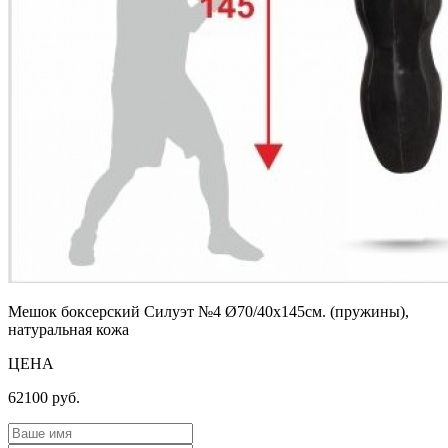
Мешок боксерский Силуэт №4 Ø70/40х145см. (пружины),
натуральная кожа
ЦЕНА
62100
руб.