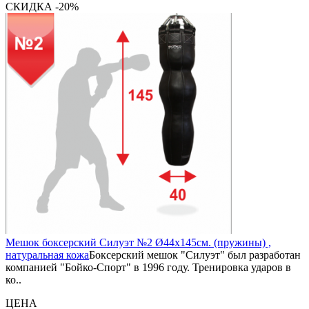
СКИДКА -20%
Мешок боксерский Силуэт №2 Ø44х145см. (пружины) ,
натуральная кожа
Боксерский мешок "Силуэт" был разработан
компанией "Бойко-Спорт" в 1996 году. Тренировка ударов в
ко..
ЦЕНА