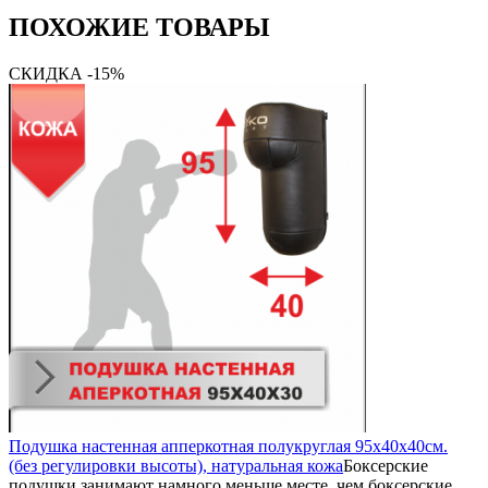
ПОХОЖИЕ ТОВАРЫ
СКИДКА -15%
Подушка настенная апперкотная полукруглая 95х40х40см.
(без регулировки высоты), натуральная кожа
Боксерские
подушки занимают намного меньше месте, чем боксерские