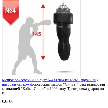
Мешок боксерский Силуэт №4 Ø70/40х145см. (пружины),
натуральная кожа
Боксерский мешок "Силуэт" был разработан
компанией "Бойко-Спорт" в 1996 году. Тренировка ударов по
к..
ЦЕНА