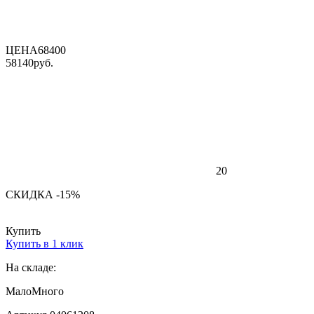
ЦЕНА
68400
58140
руб.
20
СКИДКА -15%
Купить
Купить в 1 клик
На складе:
Мало
Много