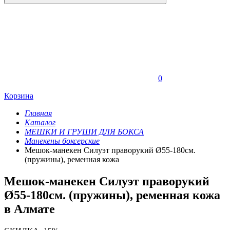
0
Корзина
Главная
Каталог
МЕШКИ И ГРУШИ ДЛЯ БОКСА
Манекены боксерские
Мешок-манекен Силуэт праворукий Ø55-180см.
(пружины), ременная кожа
Мешок-манекен Силуэт праворукий
Ø55-180см. (пружины), ременная кожа
в Алмате